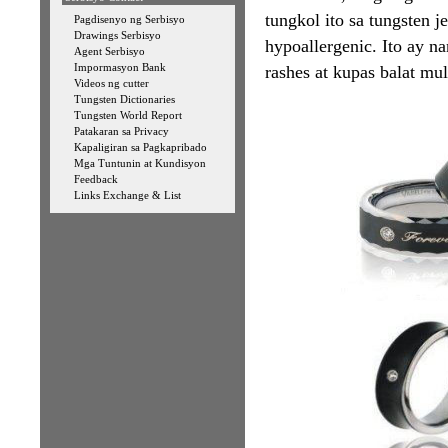
tungkol ito sa tungsten j
Pagdisenyo ng Serbisyo
Drawings Serbisyo
hypoallergenic. Ito ay n
Agent Serbisyo
Impormasyon Bank
rashes at kupas balat mul
Videos ng cutter
Tungsten Dictionaries
Tungsten World Report
Patakaran sa Privacy
Kapaligiran sa Pagkapribado
Mga Tuntunin at Kundisyon
Feedback
Links Exchange & List