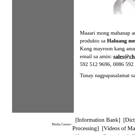
Maaari mong mahanap an
produkto sa
Haluang met
Kung mayroon kang anum
email sa amin:
sales@ch
592 512 9696, 0086 592 
Tunay nagpapasalamat sa 
[
Information Bank
] [
Dict
Media Center>
Processing
] [
Videos of Ma